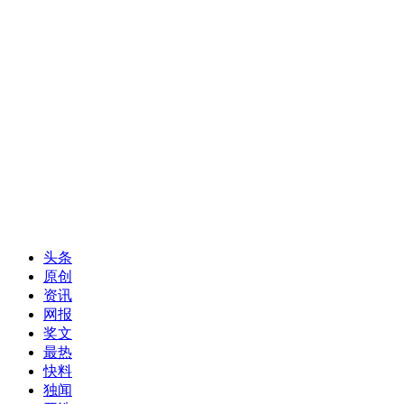
头条
原创
资讯
网报
奖文
最热
快料
独闻